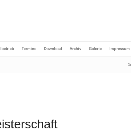
lbetrieb
Termine
Download
Archiv
Galerie
Impressum
Du
sterschaft