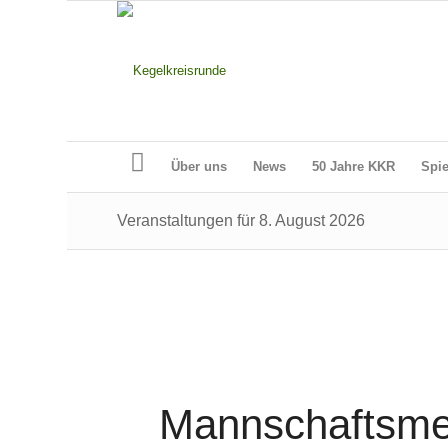
Über uns
News
50 Jahre KKR
Spie
Veranstaltungen für 8. August 2026
Mannschaftsmei