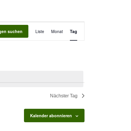
Veranstaltung
ngen suchen
Liste
Monat
Ansichten-
Tag
Navigation
Nächster Tag
Kalender abonnieren