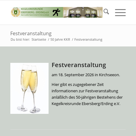
Festveranstaltung
Du bist hier:
Startseite
/
50 Jahre KKR
/
Festveranstaltung
F
estveranstaltung
am 18. September 2026 in Kirchseeon.
Hier gibt es zugegebener Zeit
informationen zur Festveranstaltung
anläßlich des 50-jährigen Bestehens der
Kegelkreisrunde Ebersberg/Erding e.V.