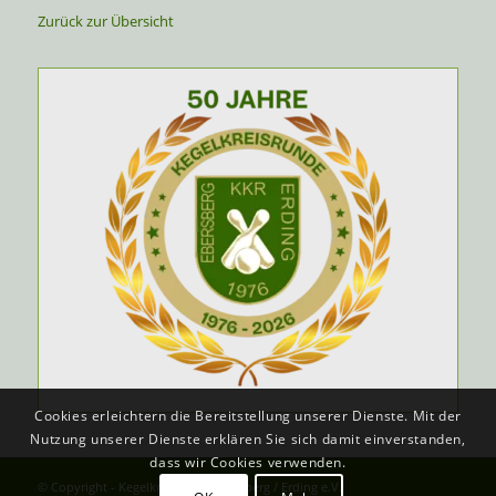
Zurück zur Übersicht
Cookies erleichtern die Bereitstellung unserer Dienste. Mit der
Nutzung unserer Dienste erklären Sie sich damit einverstanden,
dass wir Cookies verwenden.
© Copyright - Kegelkreisrunde Ebersberg / Erding e.V.