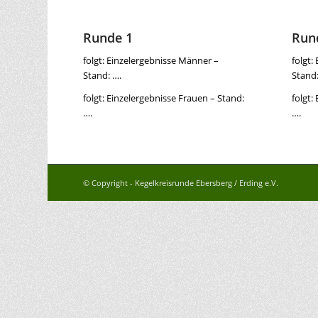
Runde 1
Run
folgt: Einzelergebnisse Männer –
folgt:
Stand: ….
Stand:
folgt: Einzelergebnisse Frauen – Stand:
folgt:
….
….
© Copyright - Kegelkreisrunde Ebersberg / Erding e.V.