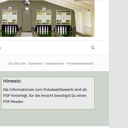
m
Du bist hier:
Startseite
/
Spielbetrieb
/
Pokalwettbewerb
Hinweis:
Die Informationen zum Pokalwettbewerb sind als
PDF hinterlegt, für die Ansicht benötigst Du einen
PDF-Reader.