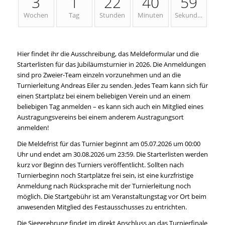
3
1
22
40
59
Wochen
Tag
Stunden
Minuten
Sekunden
Hier findet ihr die Ausschreibung, das Meldeformular und die
Starterlisten für das Jubiläumsturnier in 2026. Die Anmeldungen
sind pro Zweier-Team einzeln vorzunehmen und an die
Turnierleitung Andreas Eiler zu senden. Jedes Team kann sich für
einen Startplatz bei einem beliebigen Verein und an einem
beliebigen Tag anmelden – es kann sich auch ein Mitglied eines
Austragungsvereins bei einem anderem Austragungsort
anmelden!
Die Meldefrist für das Turnier beginnt am 05.07.2026 um 00:00
Uhr und endet am 30.08.2026 um 23:59. Die Starterlisten werden
kurz vor Beginn des Turniers veröffentlicht. Sollten nach
Turnierbeginn noch Startplätze frei sein, ist eine kurzfristige
Anmeldung nach Rücksprache mit der Turnierleitung noch
möglich. Die Startgebühr ist am Veranstaltungstag vor Ort beim
anwesenden Mitglied des Festausschusses zu entrichten.
Die Siegerehrung findet im direkt Anschluss an das Turnierfinale