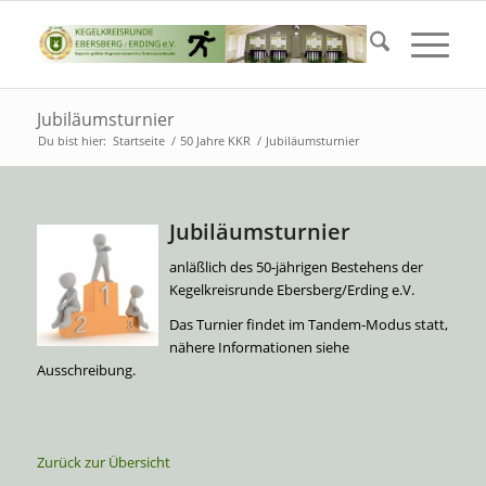
Jubiläumsturnier
Du bist hier:
Startseite
/
50 Jahre KKR
/
Jubiläumsturnier
Jubiläumsturnier
anläßlich des 50-jährigen Bestehens der
Kegelkreisrunde Ebersberg/Erding e.V.
Das Turnier findet im Tandem-Modus statt,
nähere Informationen siehe
Ausschreibung.
Zurück zur Übersicht