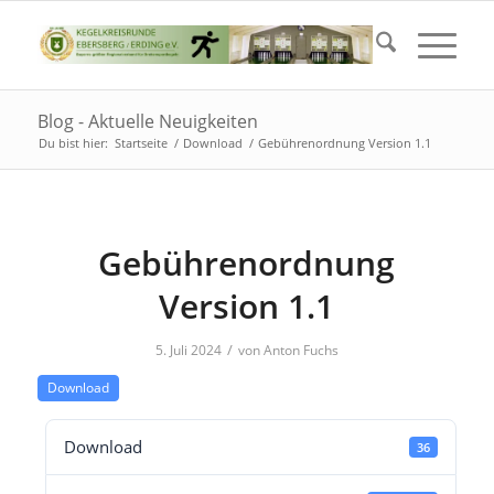
Blog - Aktuelle Neuigkeiten
Du bist hier:
Startseite
/
Download
/
Gebührenordnung Version 1.1
Gebührenordnung
Version 1.1
/
5. Juli 2024
von
Anton Fuchs
Download
Download
36