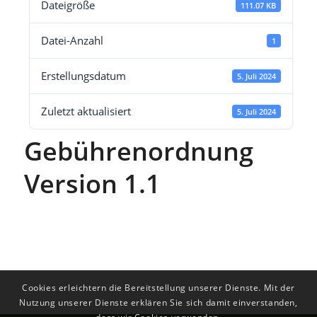
Dateigröße
111.07 KB
Datei-Anzahl
1
Erstellungsdatum
5. Juli 2024
Zuletzt aktualisiert
5. Juli 2024
Gebührenordnung
Version 1.1
Cookies erleichtern die Bereitstellung unserer Dienste. Mit der
Nutzung unserer Dienste erklären Sie sich damit einverstanden,