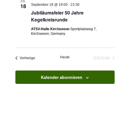
Ansichten
FR.
18
September 18 @ 19:00
-
23:30
Navigati
Jubiläumsfeier 50 Jahre
Kegelkreisrunde
ATSV-Halle Kirchseeon
Sportplatzweg 7,
Kirchseeon, Germany
Heute
Nächste
Veranstaltungen
Vorherige
Veranstaltun
Kalender abonnieren