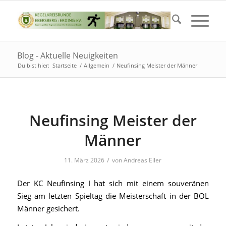
Blog - Aktuelle Neuigkeiten
Du bist hier:
Startseite
/
Allgemein
/
Neufinsing Meister der Männer
Neufinsing Meister der
Männer
/
11. März 2026
von
Andreas Eiler
Der KC Neufinsing I hat sich mit einem souveränen
Sieg am letzten Spieltag die Meisterschaft in der BOL
Männer gesichert.