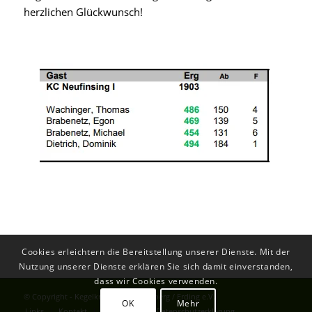
herzlichen Glückwunsch!
Cookies erleichtern die Bereitstellung unserer Dienste. Mit der
Nutzung unserer Dienste erklären Sie sich damit einverstanden,
dass wir Cookies verwenden.
© Copyright - Kegelkreisrunde Ebersberg / Erding e.V.
OK
Mehr
Links
Kontakt
Impressum
Datenschutzerklärung