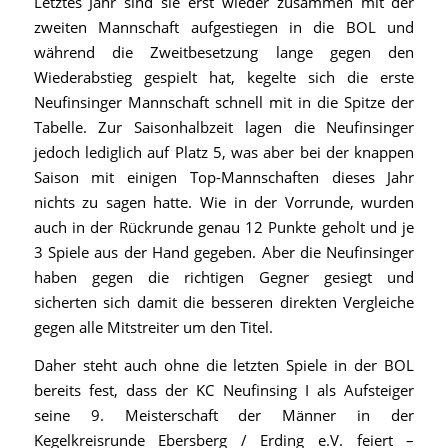
Letztes Jahr sind sie erst wieder zusammen mit der
zweiten Mannschaft aufgestiegen in die BOL und
während die Zweitbesetzung lange gegen den
Wiederabstieg gespielt hat, kegelte sich die erste
Neufinsinger Mannschaft schnell mit in die Spitze der
Tabelle. Zur Saisonhalbzeit lagen die Neufinsinger
jedoch lediglich auf Platz 5, was aber bei der knappen
Saison mit einigen Top-Mannschaften dieses Jahr
nichts zu sagen hatte. Wie in der Vorrunde, wurden
auch in der Rückrunde genau 12 Punkte geholt und je
3 Spiele aus der Hand gegeben. Aber die Neufinsinger
haben gegen die richtigen Gegner gesiegt und
sicherten sich damit die besseren direkten Vergleiche
gegen alle Mitstreiter um den Titel.
Daher steht auch ohne die letzten Spiele in der BOL
bereits fest, dass der KC Neufinsing I als Aufsteiger
seine 9. Meisterschaft der Männer in der
Kegelkreisrunde Ebersberg / Erding e.V. feiert –