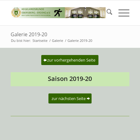
Galerie 2019-20
Du bist hier:
Startseite
/
Galerie
/
Galerie 2019-20
zur vorhergehenden Seite
Saison 2019-20
zur nächsten Seite